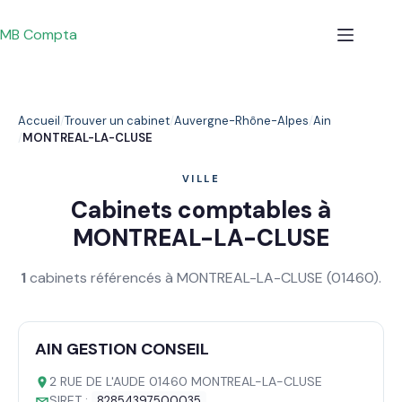
Passer
au
MB Compta
contenu
Accueil
Trouver un cabinet
Auvergne-Rhône-Alpes
Ain
MONTREAL-LA-CLUSE
VILLE
Cabinets comptables à
MONTREAL-LA-CLUSE
1
cabinets référencés à MONTREAL-LA-CLUSE (01460).
AIN GESTION CONSEIL
2 RUE DE L'AUDE 01460 MONTREAL-LA-CLUSE
SIRET :
82854397500035