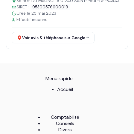
39 RUE DU MAGNOLIA 01240 SAINT-PAUL-DE-VARAX
SIRET :
95300576600019
Créé le 25 mai 2023
Effectif inconnu
Voir avis & téléphone sur Google
Menu rapide
Accueil
Comptabilité
Conseils
Divers