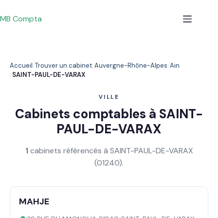
Passer
au
MB Compta
contenu
Accueil
Trouver un cabinet
Auvergne-Rhône-Alpes
Ain
SAINT-PAUL-DE-VARAX
VILLE
Cabinets comptables à SAINT-
PAUL-DE-VARAX
1
cabinets référencés à SAINT-PAUL-DE-VARAX
(01240).
MAHJE