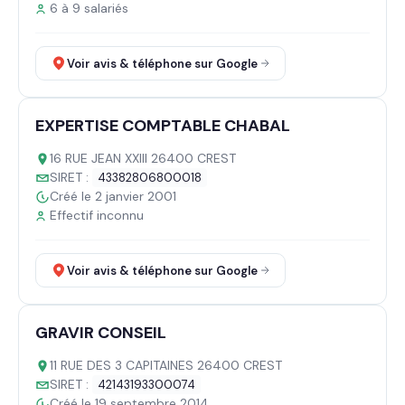
6 à 9 salariés
Voir avis & téléphone sur Google
EXPERTISE COMPTABLE CHABAL
16 RUE JEAN XXIII 26400 CREST
SIRET :
43382806800018
Créé le 2 janvier 2001
Effectif inconnu
Voir avis & téléphone sur Google
GRAVIR CONSEIL
11 RUE DES 3 CAPITAINES 26400 CREST
SIRET :
42143193300074
Créé le 19 septembre 2014