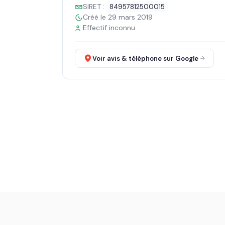
SIRET :
84957812500015
Créé le 29 mars 2019
Effectif inconnu
Voir avis & téléphone sur Google