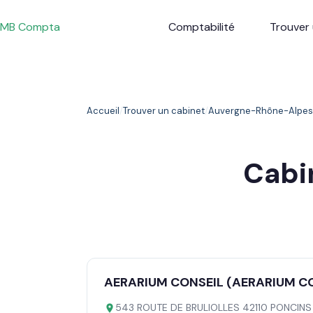
Passer
au
MB Compta
Comptabilité
Trouver 
contenu
Accueil
Trouver un cabinet
Auvergne-Rhône-Alpes
Cabi
AERARIUM CONSEIL (AERARIUM C
543 ROUTE DE BRULIOLLES 42110 PONCINS