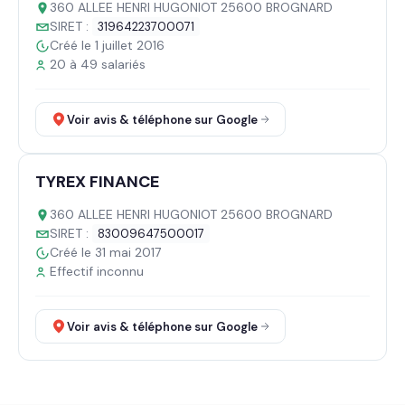
360 ALLEE HENRI HUGONIOT 25600 BROGNARD
SIRET :
31964223700071
Créé le 1 juillet 2016
20 à 49 salariés
Voir avis & téléphone sur Google
TYREX FINANCE
360 ALLEE HENRI HUGONIOT 25600 BROGNARD
SIRET :
83009647500017
Créé le 31 mai 2017
Effectif inconnu
Voir avis & téléphone sur Google