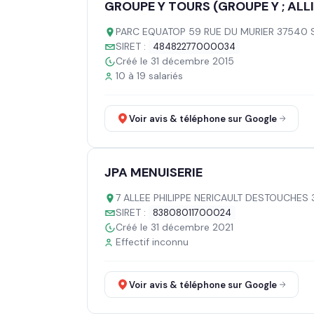
GROUPE Y TOURS (GROUPE Y ; ALL
PARC EQUATOP 59 RUE DU MURIER 37540 
SIRET :
48482277000034
Créé le 31 décembre 2015
10 à 19 salariés
Voir avis & téléphone sur Google
JPA MENUISERIE
7 ALLEE PHILIPPE NERICAULT DESTOUCHES
SIRET :
83808011700024
Créé le 31 décembre 2021
Effectif inconnu
Voir avis & téléphone sur Google