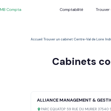
Passer
au
MB Compta
Comptabilité
Trouver 
contenu
Accueil
Trouver un cabinet
Centre-Val de Loire
Ind
Cabinets c
ALLIANCE MANAGEMENT & GESTI
PARC EQUATOP 59 RUE DU MURIER 37540 