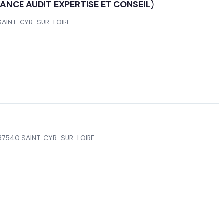
IANCE AUDIT EXPERTISE ET CONSEIL)
SAINT-CYR-SUR-LOIRE
 37540 SAINT-CYR-SUR-LOIRE