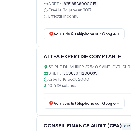
SIRET :
82518568900015
Créé le 24 janvier 2017
Effectif inconnu
Voir avis & téléphone sur Google
ALTEA EXPERTISE COMPTABLE
59 RUE DU MURIER 37540 SAINT-CYR-SUR
SIRET :
39985941200039
Créé le 16 août 2000
10 à 19 salariés
Voir avis & téléphone sur Google
CONSEIL FINANCE AUDIT (CFA)
CFA