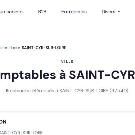
un cabinet
B2B
Entreprises
Divers
re-et-Loire
SAINT-CYR-SUR-LOIRE
VILLE
omptables à SAINT-CY
9
cabinets référencés à SAINT-CYR-SUR-LOIRE (37540).
ON
SAINT-CYR-SUR-LOIRE