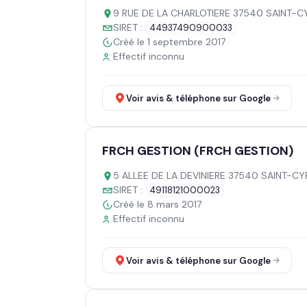
9 RUE DE LA CHARLOTIERE 37540 SAINT-C
SIRET :
44937490900033
Créé le 1 septembre 2017
Effectif inconnu
Voir avis & téléphone sur Google
FRCH GESTION (FRCH GESTION)
5 ALLEE DE LA DEVINIERE 37540 SAINT-C
SIRET :
49118121000023
Créé le 8 mars 2017
Effectif inconnu
Voir avis & téléphone sur Google