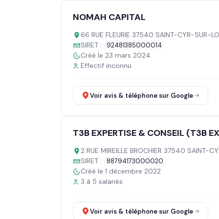
NOMAH CAPITAL
66 RUE FLEURIE 37540 SAINT-CYR-SUR-LO
SIRET :
92481385000014
Créé le 23 mars 2024
Effectif inconnu
Voir avis & téléphone sur Google
T3B EXPERTISE & CONSEIL (T3B E
2 RUE MIREILLE BROCHIER 37540 SAINT-C
SIRET :
88794173000020
Créé le 1 décembre 2022
3 à 5 salariés
Voir avis & téléphone sur Google