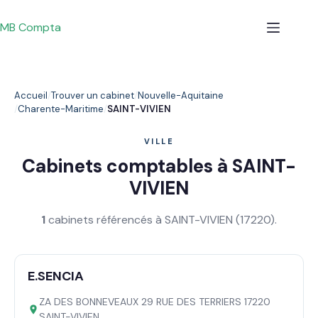
Passer
au
MB Compta
contenu
Accueil
Trouver un cabinet
Nouvelle-Aquitaine
Charente-Maritime
SAINT-VIVIEN
VILLE
Cabinets comptables à SAINT-
VIVIEN
1
cabinets référencés à SAINT-VIVIEN (17220).
E.SENCIA
ZA DES BONNEVEAUX 29 RUE DES TERRIERS 17220
SAINT-VIVIEN