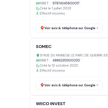
SIRET :
97874345800017
Créé le 1 juillet 2023
Effectif inconnu
Voir avis & téléphone sur Google
SOMEC
31 RUE DU MANEGE LE PARC DE GUEIRIN 
SIRET :
48862351300030
Créé le 12 octobre 2022
Effectif inconnu
Voir avis & téléphone sur Google
WIICO INVEST