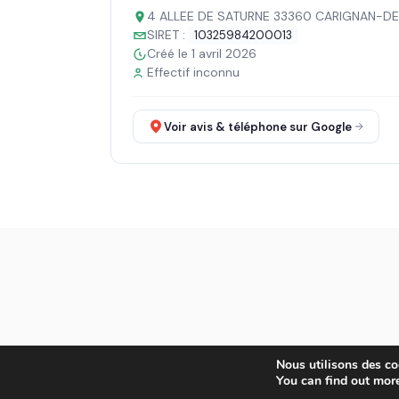
4 ALLEE DE SATURNE 33360 CARIGNAN-D
SIRET :
10325984200013
Créé le 1 avril 2026
Effectif inconnu
Voir avis & téléphone sur Google
Nous utilisons des coo
You can find out mor