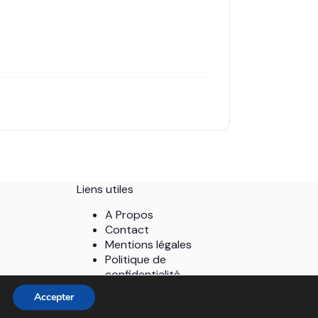
Liens utiles
A Propos
Contact
Mentions légales
Politique de
confidentialité
Plan du site
ting
Accepter