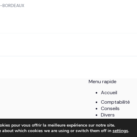
E-BORDEAUX
Menu rapide
Accueil
Comptabilité
Conseils
Divers
Entreprises
kies pour vous offrir la meilleure expérience sur notre site.
Stratégie marke
e about which cookies we are using or switch them off in
settings
.
Copyright © 2026 - MB Compta.