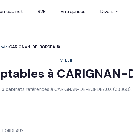
un cabinet
B2B
Entreprises
Divers
onde
CARIGNAN-DE-BORDEAUX
VILLE
mptables à CARIGNAN
3
cabinets référencés à CARIGNAN-DE-BORDEAUX (33360).
E-BORDEAUX