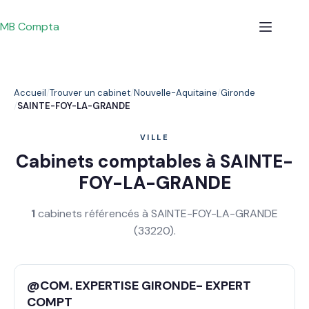
Passer
au
MB Compta
contenu
Accueil
Trouver un cabinet
Nouvelle-Aquitaine
Gironde
SAINTE-FOY-LA-GRANDE
VILLE
Cabinets comptables à SAINTE-
FOY-LA-GRANDE
1
cabinets référencés à SAINTE-FOY-LA-GRANDE
(33220).
@COM. EXPERTISE GIRONDE- EXPERT
COMPT