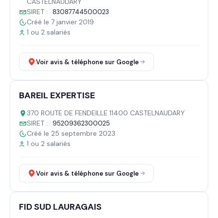
CASTELNAUDARY
SIRET :
83087744500023
Créé le 7 janvier 2019
1 ou 2 salariés
Voir avis & téléphone sur Google
BAREIL EXPERTISE
370 ROUTE DE FENDEILLE 11400 CASTELNAUDARY
SIRET :
95209362300025
Créé le 25 septembre 2023
1 ou 2 salariés
Voir avis & téléphone sur Google
FID SUD LAURAGAIS