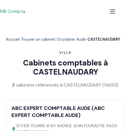
Passer
au
MB Compta
contenu
Accueil
Trouver un cabinet
Occitanie
Aude
CASTELNAUDARY
VILLE
Cabinets comptables à
CASTELNAUDARY
3
cabinets référencés à CASTELNAUDARY (11400).
ABC EXPERT COMPTABLE AUDE (ABC
EXPERT COMPTABLE AUDE)
ZI D'EN TOURRE III 80 AVENUE JEAN FOURASTIE 11400