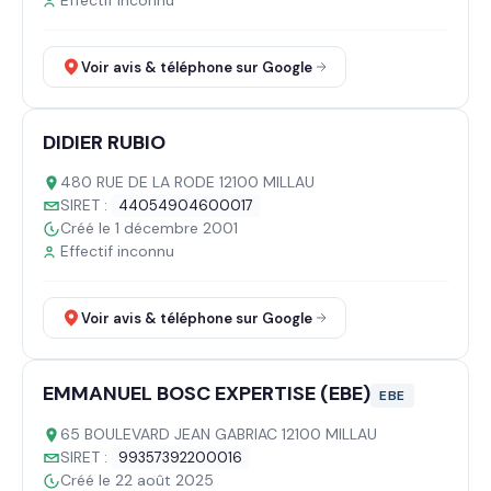
Effectif inconnu
Voir avis & téléphone sur Google
DIDIER RUBIO
480 RUE DE LA RODE 12100 MILLAU
SIRET :
44054904600017
Créé le 1 décembre 2001
Effectif inconnu
Voir avis & téléphone sur Google
EMMANUEL BOSC EXPERTISE (EBE)
EBE
65 BOULEVARD JEAN GABRIAC 12100 MILLAU
SIRET :
99357392200016
Créé le 22 août 2025