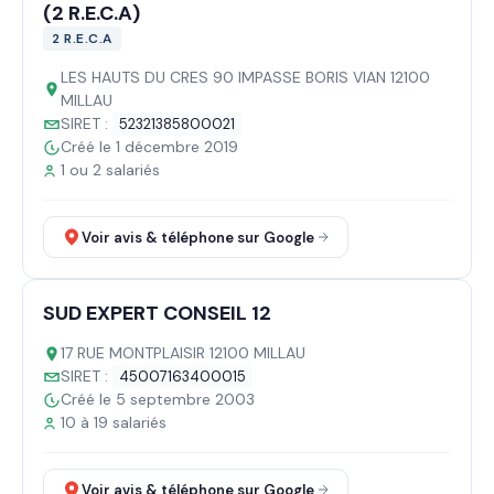
(2 R.E.C.A)
2 R.E.C.A
LES HAUTS DU CRES 90 IMPASSE BORIS VIAN 12100
MILLAU
SIRET :
52321385800021
Créé le 1 décembre 2019
1 ou 2 salariés
Voir avis & téléphone sur Google
SUD EXPERT CONSEIL 12
17 RUE MONTPLAISIR 12100 MILLAU
SIRET :
45007163400015
Créé le 5 septembre 2003
10 à 19 salariés
Voir avis & téléphone sur Google