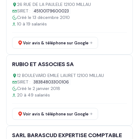
26 RUE DE LA PAULELE 12100 MILLAU
SIRET :
45100179600023
Créé le 13 décembre 2010
10 à 19 salariés
Voir avis & téléphone sur Google
RUBIO ET ASSOCIES SA
12 BOULEVARD EMILE LAURET 12100 MILLAU
SIRET :
38384803300106
Créé le 2 janvier 2018
20 à 49 salariés
Voir avis & téléphone sur Google
SARL BARASCUD EXPERTISE COMPTABLE