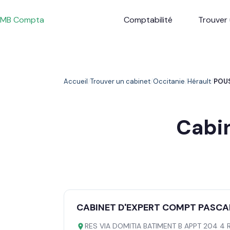
Passer
au
MB Compta
Comptabilité
Trouver 
contenu
Accueil
Trouver un cabinet
Occitanie
Hérault
POU
Cabi
CABINET D'EXPERT COMPT PASCAL
RES VIA DOMITIA BATIMENT B APPT 204 4 