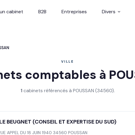
un cabinet
B2B
Entreprises
Divers
SSAN
VILLE
nets comptables à PO
1
cabinets référencés à POUSSAN (34560).
E BEUGNET (CONSEIL ET EXPERTISE DU SUD)
RUE APPEL DU 18 JUIN 1940 34560 POUSSAN