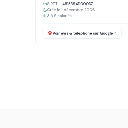
SIRET :
48185941100037
Créé le 1 décembre 2006
3 à 5 salariés
Voir avis & téléphone sur Google