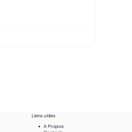
Liens utiles
A Propos