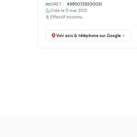
SIRET :
49850729200031
Créé le 11 mai 2021
Effectif inconnu
Voir avis & téléphone sur Google