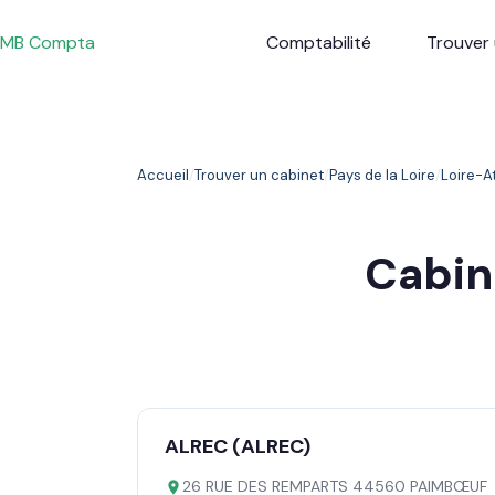
Passer
au
MB Compta
Comptabilité
Trouver 
contenu
Accueil
Trouver un cabinet
Pays de la Loire
Loire-A
Cabin
ALREC (ALREC)
26 RUE DES REMPARTS 44560 PAIMBŒUF