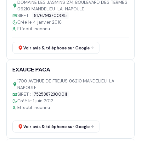
DOMAINE LES JASMINS 274 BOULEVARD DES TERMES
06210 MANDELIEU-LA-NAPOULE
SIRET :
81767913700015
Créé le 4 janvier 2016
Effectif inconnu
Voir avis & téléphone sur Google
EXAUCE PACA
1700 AVENUE DE FREJUS 06210 MANDELIEU-LA-
NAPOULE
SIRET :
75258872300011
Créé le 1 juin 2012
Effectif inconnu
Voir avis & téléphone sur Google