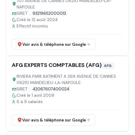
707 AVENUE DE CANNES 06210 MANDELIEU-LA-
NAPOULE
SIRET :
93219652000013
Créé le 12 août 2024
Effectif inconnu
Voir avis & téléphone sur Google
AFG EXPERTS COMPTABLES (AFG)
AFG
RIVIERA PARK BATIMENT A 269 AVENUE DE CANNES
06210 MANDELIEU-LA-NAPOULE
SIRET :
42067607400024
Créé le 1 avril 2009
6 à 9 salariés
Voir avis & téléphone sur Google