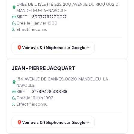
OREE DE L ISLETTE E22 200 AVENUE DU RIOU 06210
MANDELIEU-LA-NAPOULE
SIRET :
30072792200027
Créé le 1 janvier 1900
Effectif inconnu
Voir avis & téléphone sur Google
JEAN-PIERRE JACQUART
154 AVENUE DE CANNES 06210 MANDELIEU-LA-
NAPOULE
SIRET :
32799426500038
Créé le 16 juin 1992
Effectif inconnu
Voir avis & téléphone sur Google