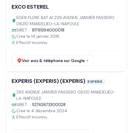
EXCO ESTEREL
EDEN FLORE BAT A1 229 AVENUE JANVIER PASSERO
06210 MANDELIEU-LA-NAPOULE
SIRET :
81791394000018
Créé le 14 janvier 2016
Effectif inconnu
Voir avis & téléphone sur Google
EXPERIS (EXPERIS) (EXPERIS)
EXPERIS
293 AVENUE JANVIER PASSERO 06210 MANDELIEU-
LA-NAPOULE
SIRET :
52762673300028
Créé le 4 décembre 2024
Effectif inconnu