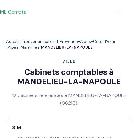
Passer
au
MB Compta
contenu
Accueil
Trouver un cabinet
Provence-Alpes-Côte d'Azur
Alpes-Maritimes
MANDELIEU-LA-NAPOULE
VILLE
Cabinets comptables à
MANDELIEU-LA-NAPOULE
17
cabinets référencés à MANDELIEU-LA-NAPOULE
(06210).
3 M