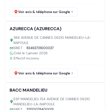
Voir avis & téléphone sur Google
AZURECCA (AZURECCA)
386 AVENUE DE CANNES 06210 MANDELIEU-LA-
NAPOULE
SIRET :
83463731600037
Créé le 1 janvier 2026
Effectif inconnu
Voir avis & téléphone sur Google
BACC MANDELIEU
ESP MANDELIEU 154 AVENUE DE CANNES 06210
MANDELIEU-LA-NAPOULE
SIRET :
32120078400031