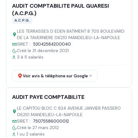
AUDIT COMPTABILITE PAUL GUARESI
(A.C.P.G.)
A.C.P.G.
LES TERRASSES D EDEN BATIMENT B 705 BOULEVARD
DE LA TAVERNIERE 06210 MANDELIEU-LA-NAPOULE
SIRET :
53042584200040
Créé le 31 décembre 2021
3 à 5 salariés
Voir avis & téléphone sur Google
AUDIT PAYE COMPTABILITE
LE CAPITOU BLOC C 924 AVENUE JANVIER PASSERO
06210 MANDELIEU-LA-NAPOULE
SIRET :
75075586000012
Créé le 27 mars 2012
1 ou 2 salariés