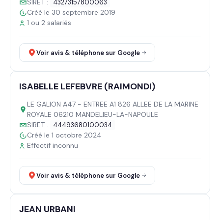
SIRET :
43273157800063
Créé le 30 septembre 2019
1 ou 2 salariés
Voir avis & téléphone sur Google
ISABELLE LEFEBVRE (RAIMONDI)
LE GALION A47 - ENTREE A1 826 ALLEE DE LA MARINE
ROYALE 06210 MANDELIEU-LA-NAPOULE
SIRET :
44493680100034
Créé le 1 octobre 2024
Effectif inconnu
Voir avis & téléphone sur Google
JEAN URBANI