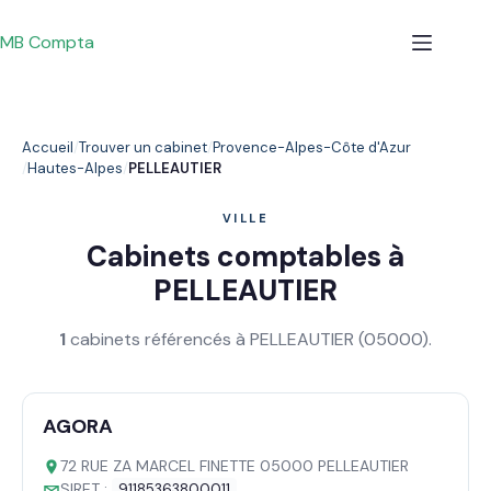
Passer
au
MB Compta
contenu
Accueil
Trouver un cabinet
Provence-Alpes-Côte d'Azur
Hautes-Alpes
PELLEAUTIER
VILLE
Cabinets comptables à
PELLEAUTIER
1
cabinets référencés à PELLEAUTIER (05000).
AGORA
72 RUE ZA MARCEL FINETTE 05000 PELLEAUTIER
SIRET :
91185363800011