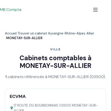
Passer
au
MB Compta
contenu
Accueil
Trouver un cabinet
Auvergne-Rhône-Alpes
Allier
MONETAY-SUR-ALLIER
VILLE
Cabinets comptables à
MONETAY-SUR-ALLIER
1
cabinets référencés à MONETAY-SUR-ALLIER (03500).
ECVMA
17 ROUTE DU BOURBONNAIS 03500 MONETAY-SUR-
ALLIER