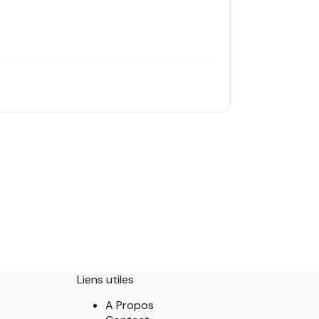
Liens utiles
A Propos