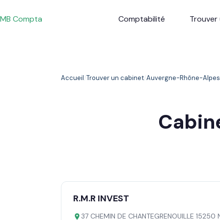
Passer
au
MB Compta
Comptabilité
Trouver 
contenu
Accueil
Trouver un cabinet
Auvergne-Rhône-Alpes
Cabin
R.M.R INVEST
37 CHEMIN DE CHANTEGRENOUILLE 15250