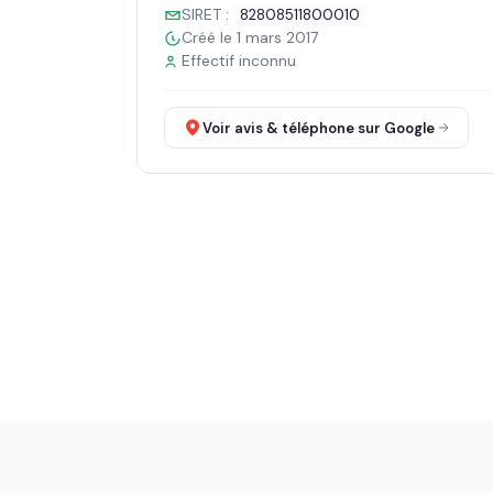
SIRET :
82808511800010
Créé le 1 mars 2017
Effectif inconnu
Voir avis & téléphone sur Google