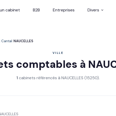
un cabinet
B2B
Entreprises
Divers
Cantal
NAUCELLES
VILLE
ets comptables à NAU
1
cabinets référencés à NAUCELLES (15250).
 NAUCELLES