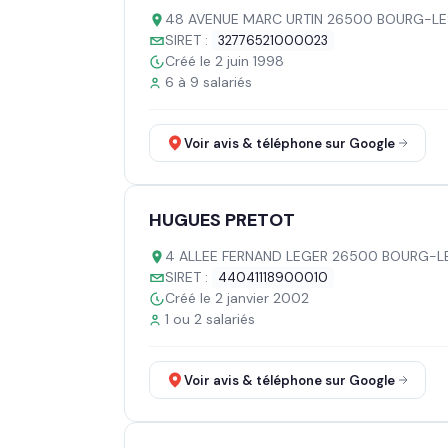
48 AVENUE MARC URTIN 26500 BOURG-L
SIRET :
32776521000023
Créé le 2 juin 1998
6 à 9 salariés
Voir avis & téléphone sur Google
HUGUES PRETOT
4 ALLEE FERNAND LEGER 26500 BOURG-L
SIRET :
44041118900010
Créé le 2 janvier 2002
1 ou 2 salariés
Voir avis & téléphone sur Google