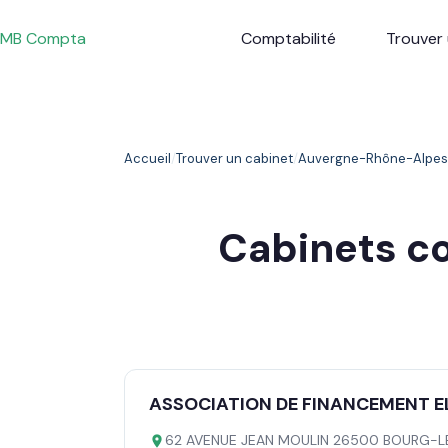
Passer
au
MB Compta
Comptabilité
Trouver 
contenu
Accueil
Trouver un cabinet
Auvergne-Rhône-Alpes
Cabinets 
ASSOCIATION DE FINANCEMENT EL
62 AVENUE JEAN MOULIN 26500 BOURG-L