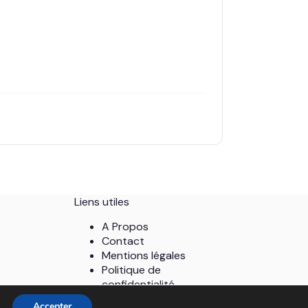
Liens utiles
A Propos
Contact
Mentions légales
Politique de
confidentialité
Plan du site
ting
Accepter