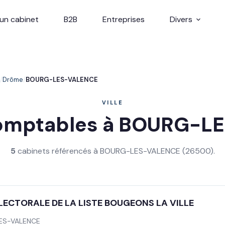
un cabinet
B2B
Entreprises
Divers
Drôme
BOURG-LES-VALENCE
VILLE
comptables à BOURG-L
5
cabinets référencés à BOURG-LES-VALENCE (26500).
ECTORALE DE LA LISTE BOUGEONS LA VILLE
ES-VALENCE