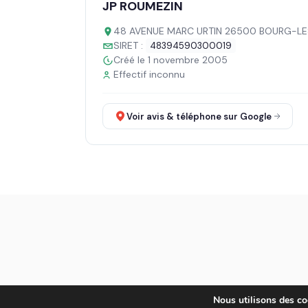
JP ROUMEZIN
48 AVENUE MARC URTIN 26500 BOURG-L
SIRET :
48394590300019
Créé le 1 novembre 2005
Effectif inconnu
Voir avis & téléphone sur Google
Nous utilisons des coo