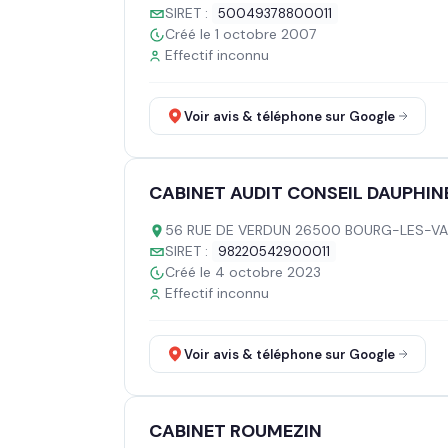
SIRET :
50049378800011
Créé le 1 octobre 2007
Effectif inconnu
Voir avis & téléphone sur Google
CABINET AUDIT CONSEIL DAUPHIN
56 RUE DE VERDUN 26500 BOURG-LES-V
SIRET :
98220542900011
Créé le 4 octobre 2023
Effectif inconnu
Voir avis & téléphone sur Google
CABINET ROUMEZIN