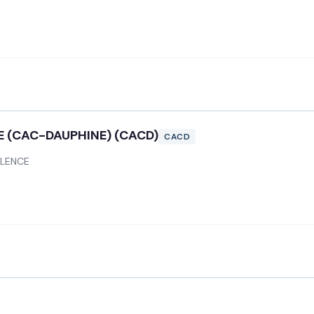
E (CAC-DAUPHINE) (CACD)
CACD
ALENCE