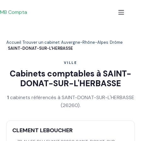
Passer
au
MB Compta
contenu
Accueil
Trouver un cabinet
Auvergne-Rhône-Alpes
Drôme
SAINT-DONAT-SUR-L'HERBASSE
VILLE
Cabinets comptables à SAINT-
DONAT-SUR-L'HERBASSE
1
cabinets référencés à SAINT-DONAT-SUR-L'HERBASSE
(26260).
CLEMENT LEBOUCHER