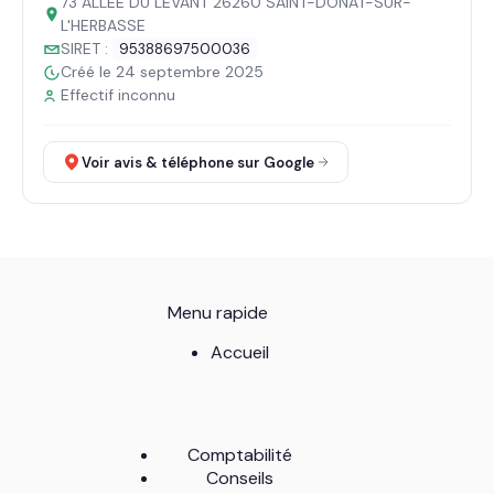
73 ALLEE DU LEVANT 26260 SAINT-DONAT-SUR-
L'HERBASSE
SIRET :
95388697500036
Créé le 24 septembre 2025
Effectif inconnu
Voir avis & téléphone sur Google
Menu rapide
Accueil
Comptabilité
Conseils