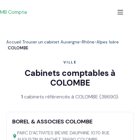
Passer
au
MB Compta
contenu
Accueil
Trouver un cabinet
Auvergne-Rhône-Alpes
Isère
COLOMBE
VILLE
Cabinets comptables à
COLOMBE
1
cabinets référencés à COLOMBE (38690).
BOREL & ASSOCIES COLOMBE
PARC D'ACTIVITES BIEVRE DAUPHINE 1070 RUE
AUGUSTIN BLANCHET 38690 COLOMBE