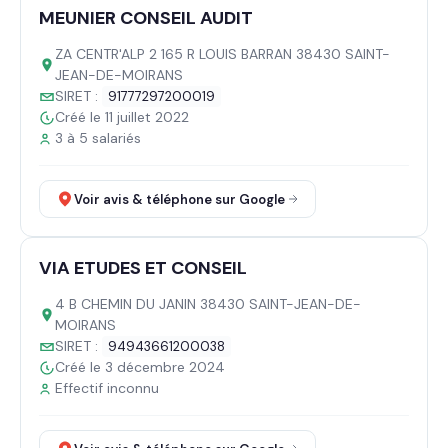
MEUNIER CONSEIL AUDIT
ZA CENTR'ALP 2 165 R LOUIS BARRAN 38430 SAINT-
JEAN-DE-MOIRANS
SIRET :
91777297200019
Créé le 11 juillet 2022
3 à 5 salariés
Voir avis & téléphone sur Google
VIA ETUDES ET CONSEIL
4 B CHEMIN DU JANIN 38430 SAINT-JEAN-DE-
MOIRANS
SIRET :
94943661200038
Créé le 3 décembre 2024
Effectif inconnu