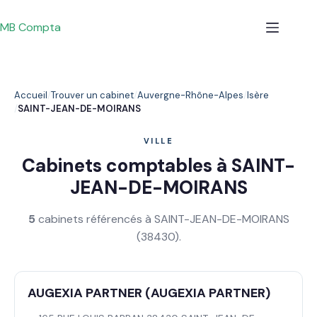
Passer
au
MB Compta
contenu
Accueil
Trouver un cabinet
Auvergne-Rhône-Alpes
Isère
SAINT-JEAN-DE-MOIRANS
VILLE
Cabinets comptables à SAINT-
JEAN-DE-MOIRANS
5
cabinets référencés à SAINT-JEAN-DE-MOIRANS
(38430).
AUGEXIA PARTNER (AUGEXIA PARTNER)