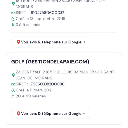
165 RUE LOUIS BARRAN 38430 SAINT-JEAN-DE-
MOIRANS
SIRET :
81047580600032
Créé le 13 septembre 2019
3 à 5 salariés
Voir avis & téléphone sur Google
GDLP (GESTIONDELAPAIE.COM)
ZA CENTR'ALP 2 185 RUE LOUIS BARRAN 38430 SAINT-
JEAN-DE-MOIRANS
SIRET :
79360338200086
Créé le 11 mars 2021
20 à 49 salariés
Voir avis & téléphone sur Google