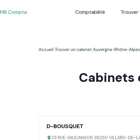
Passer
au
MB Compta
Comptabilité
Trouver 
contenu
Accueil
Trouver un cabinet
Auvergne-Rhône-Alpes
Cabinets
D-BOUSQUET
23 RUE VAUCANSON 38250 VILLARD-DE-L