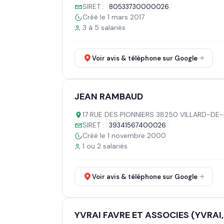
SIRET :
80533730000026
Créé le 1 mars 2017
3 à 5 salariés
Voir avis & téléphone sur Google
JEAN RAMBAUD
17 RUE DES PIONNIERS 38250 VILLARD-DE
SIRET :
39341567400026
Créé le 1 novembre 2000
1 ou 2 salariés
Voir avis & téléphone sur Google
YVRAI FAVRE ET ASSOCIES (YVRAI