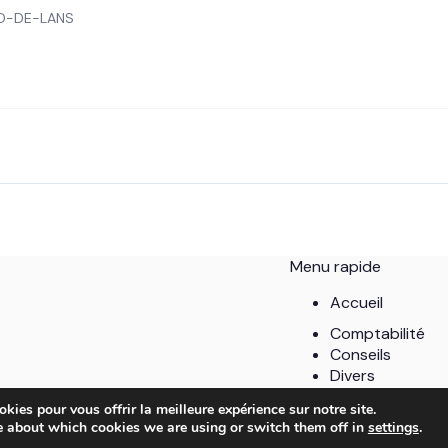
RD-DE-LANS
Menu rapide
Accueil
Comptabilité
Conseils
Divers
Entreprises
kies pour vous offrir la meilleure expérience sur notre site.
Stratégie marke
e about which cookies we are using or switch them off in
settings
.
Copyright © 2026 - MB Compta.