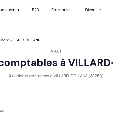
un cabinet
B2B
Entreprises
Divers
Isère
VILLARD-DE-LANS
VILLE
 comptables à VILLAR
3
cabinets référencés à VILLARD-DE-LANS (38250).
ANS