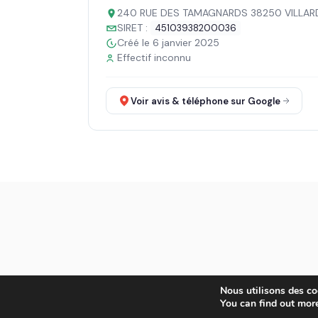
240 RUE DES TAMAGNARDS 38250 VILLA
SIRET :
45103938200036
Créé le 6 janvier 2025
Effectif inconnu
Voir avis & téléphone sur Google
Nous utilisons des coo
You can find out mor