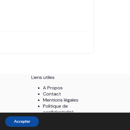
Liens utiles
A Propos
Contact
Mentions légales
Politique de
confidentialité
Plan du site
ting
Accepter