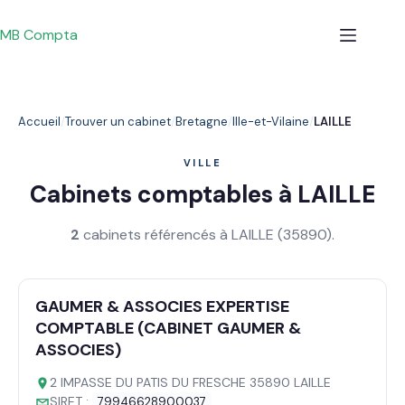
Passer
au
MB Compta
contenu
Accueil
Trouver un cabinet
Bretagne
Ille-et-Vilaine
LAILLE
VILLE
Cabinets comptables à LAILLE
2
cabinets référencés à LAILLE (35890).
GAUMER & ASSOCIES EXPERTISE
COMPTABLE (CABINET GAUMER &
ASSOCIES)
2 IMPASSE DU PATIS DU FRESCHE 35890 LAILLE
SIRET :
79946628900037