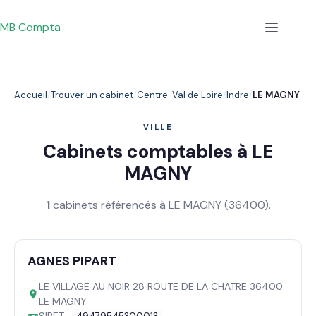
Passer
au
MB Compta
contenu
Accueil
Trouver un cabinet
Centre-Val de Loire
Indre
LE MAGNY
VILLE
Cabinets comptables à LE
MAGNY
1
cabinets référencés à LE MAGNY (36400).
AGNES PIPART
LE VILLAGE AU NOIR 28 ROUTE DE LA CHATRE 36400
LE MAGNY