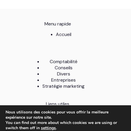
Menu rapide
Accueil
Comptabilité
Conseils
Divers
Entreprises
Stratégie marketing
Liens utiles
Nous utilisons des cookies pour vous offrir la meilleure
A Propos
expérience sur notre site.
Contact
You can find out more about which cookies we are using or
Mentions légales
switch them off in
settings
.