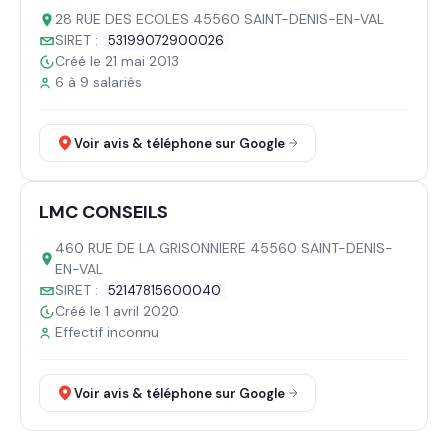
28 RUE DES ECOLES 45560 SAINT-DENIS-EN-VAL
SIRET :
53199072900026
Créé le 21 mai 2013
6 à 9 salariés
Voir avis & téléphone sur Google
LMC CONSEILS
460 RUE DE LA GRISONNIERE 45560 SAINT-DENIS-
EN-VAL
SIRET :
52147815600040
Créé le 1 avril 2020
Effectif inconnu
Voir avis & téléphone sur Google