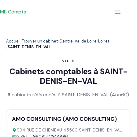
Passer
au
MB Compta
contenu
Accueil
Trouver un cabinet
Centre-Val de Loire
Loiret
SAINT-DENIS-EN-VAL
VILLE
Cabinets comptables à SAINT-
DENIS-EN-VAL
6
cabinets référencés à SAINT-DENIS-EN-VAL (45560).
AMO CONSULTING (AMO CONSULTING)
994 RUE DE CHEMEAU 45560 SAINT-DENIS-EN-VAL
SIRET :
99091327900016