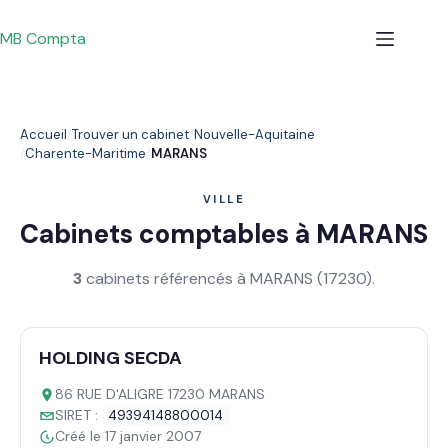
Passer
au
MB Compta
contenu
Accueil
Trouver un cabinet
Nouvelle-Aquitaine
Charente-Maritime
MARANS
VILLE
Cabinets comptables à MARANS
3
cabinets référencés à MARANS (17230).
HOLDING SECDA
86 RUE D'ALIGRE 17230 MARANS
SIRET :
49394148800014
Créé le 17 janvier 2007