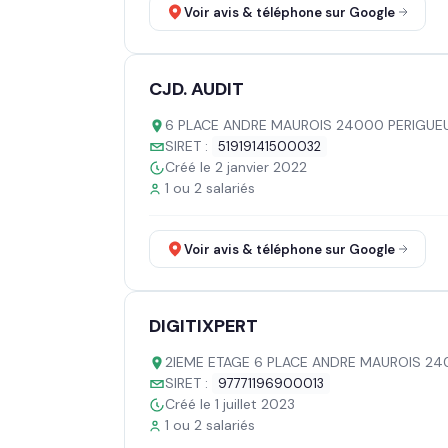
Voir avis & téléphone sur Google
CJD. AUDIT
6 PLACE ANDRE MAUROIS 24000 PERIGUE
SIRET :
51919141500032
Créé le 2 janvier 2022
1 ou 2 salariés
Voir avis & téléphone sur Google
DIGITIXPERT
2IEME ETAGE 6 PLACE ANDRE MAUROIS 24
SIRET :
97771196900013
Créé le 1 juillet 2023
1 ou 2 salariés