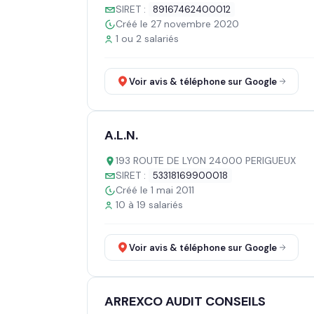
SIRET :
89167462400012
Créé le 27 novembre 2020
1 ou 2 salariés
Voir avis & téléphone sur Google
A.L.N.
193 ROUTE DE LYON 24000 PERIGUEUX
SIRET :
53318169900018
Créé le 1 mai 2011
10 à 19 salariés
Voir avis & téléphone sur Google
ARREXCO AUDIT CONSEILS