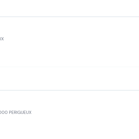
UX
000 PERIGUEUX