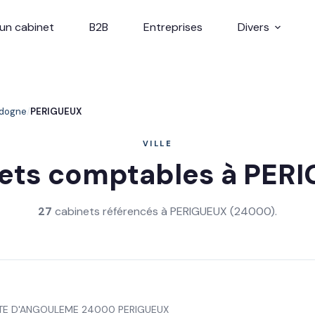
un cabinet
B2B
Entreprises
Divers
dogne
PERIGUEUX
VILLE
ets comptables à PER
27
cabinets référencés à PERIGUEUX (24000).
OUTE D'ANGOULEME 24000 PERIGUEUX