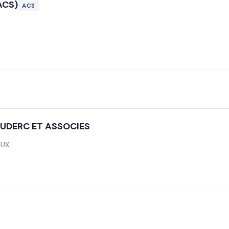
ACS)
ACS
OUDERC ET ASSOCIES
EUX