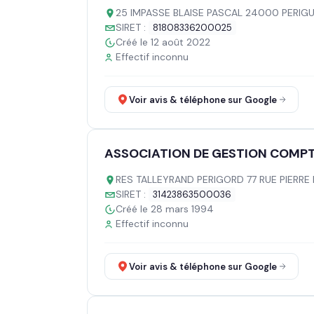
25 IMPASSE BLAISE PASCAL 24000 PERIG
SIRET :
81808336200025
Créé le 12 août 2022
Effectif inconnu
Voir avis & téléphone sur Google
ASSOCIATION DE GESTION COMPTA
RES TALLEYRAND PERIGORD 77 RUE PIERR
SIRET :
31423863500036
Créé le 28 mars 1994
Effectif inconnu
Voir avis & téléphone sur Google