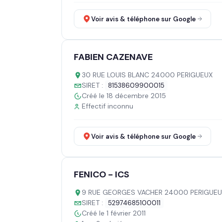
Voir avis & téléphone sur Google
FABIEN CAZENAVE
30 RUE LOUIS BLANC 24000 PERIGUEUX
SIRET :
81538609900015
Créé le 18 décembre 2015
Effectif inconnu
Voir avis & téléphone sur Google
FENICO - ICS
9 RUE GEORGES VACHER 24000 PERIGUEU
SIRET :
52974685100011
Créé le 1 février 2011