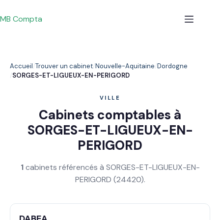
Passer
au
MB Compta
contenu
Accueil
Trouver un cabinet
Nouvelle-Aquitaine
Dordogne
SORGES-ET-LIGUEUX-EN-PERIGORD
VILLE
Cabinets comptables à
SORGES-ET-LIGUEUX-EN-
PERIGORD
1
cabinets référencés à SORGES-ET-LIGUEUX-EN-
PERIGORD (24420).
DABEA