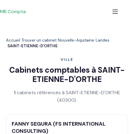
Passer
au
MB Compta
contenu
Accueil
Trouver un cabinet
Nouvelle-Aquitaine
Landes
SAINT-ETIENNE-D'ORTHE
VILLE
Cabinets comptables à SAINT-
ETIENNE-D'ORTHE
1
cabinets référencés à SAINT-ETIENNE-D'ORTHE
(40300).
FANNY SEGURA (FS INTERNATIONAL
CONSULTING)