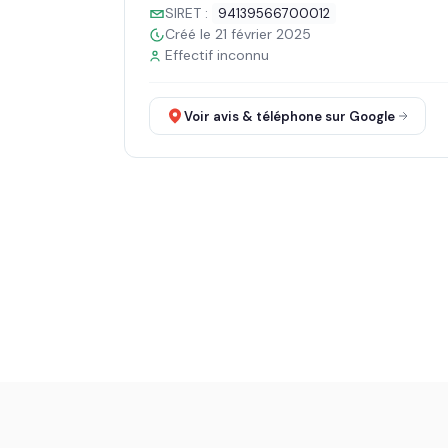
SIRET :
94139566700012
Créé le 21 février 2025
Effectif inconnu
Voir avis & téléphone sur Google