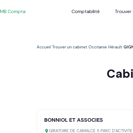
Passer
au
MB Compta
Comptabilité
Trouver 
contenu
Accueil
Trouver un cabinet
Occitanie
Hérault
GIG
Cab
BONNIOL ET ASSOCIES
GIRATOIRE DE CAMALCE 5 PARC D'ACTIVIT