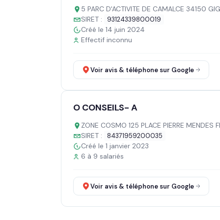
5 PARC D'ACTIVITE DE CAMALCE 34150 GI
SIRET :
93124339800019
Créé le 14 juin 2024
Effectif inconnu
Voir avis & téléphone sur Google
O CONSEILS- A
ZONE COSMO 125 PLACE PIERRE MENDES 
SIRET :
84371959200035
Créé le 1 janvier 2023
6 à 9 salariés
Voir avis & téléphone sur Google