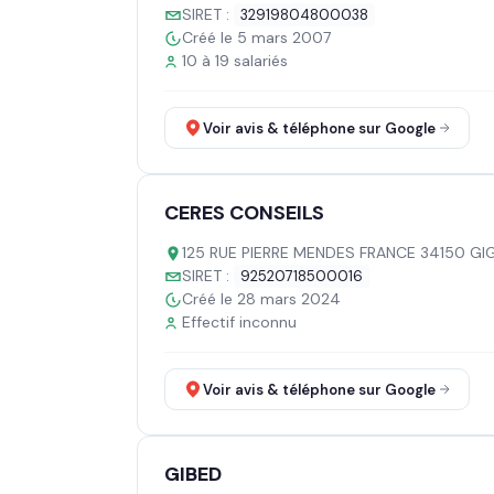
SIRET :
32919804800038
Créé le 5 mars 2007
10 à 19 salariés
Voir avis & téléphone sur Google
CERES CONSEILS
125 RUE PIERRE MENDES FRANCE 34150 GI
SIRET :
92520718500016
Créé le 28 mars 2024
Effectif inconnu
Voir avis & téléphone sur Google
GIBED