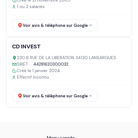
Créé le 21 novembre 2005
1 ou 2 salariés
Voir avis & téléphone sur Google
CD INVEST
230 B RUE DE LA LIBERATION 34130 LANSARGUES
SIRET :
44281620300032
Créé le 1 janvier 2024
Effectif inconnu
Voir avis & téléphone sur Google
Menu rapide