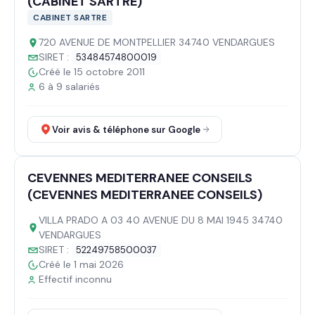
(CABINET SARTRE)
CABINET SARTRE
720 AVENUE DE MONTPELLIER 34740 VENDARGUES
SIRET :
53484574800019
Créé le 15 octobre 2011
6 à 9 salariés
Voir avis & téléphone sur Google
CEVENNES MEDITERRANEE CONSEILS
(CEVENNES MEDITERRANEE CONSEILS)
VILLA PRADO A 03 40 AVENUE DU 8 MAI 1945 34740
VENDARGUES
SIRET :
52249758500037
Créé le 1 mai 2026
Effectif inconnu