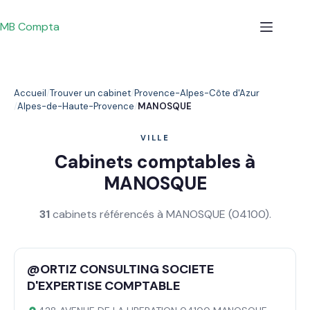
Passer
au
MB Compta
contenu
Accueil
Trouver un cabinet
Provence-Alpes-Côte d'Azur
Alpes-de-Haute-Provence
MANOSQUE
VILLE
Cabinets comptables à
MANOSQUE
31
cabinets référencés à MANOSQUE (04100).
@ORTIZ CONSULTING SOCIETE
D'EXPERTISE COMPTABLE