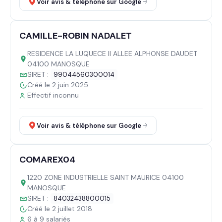
Voir avis & téléphone sur Google
CAMILLE-ROBIN NADALET
RESIDENCE LA LUQUECE II ALLEE ALPHONSE DAUDET
04100 MANOSQUE
SIRET :
99044560300014
Créé le 2 juin 2025
Effectif inconnu
Voir avis & téléphone sur Google
COMAREX04
1220 ZONE INDUSTRIELLE SAINT MAURICE 04100
MANOSQUE
SIRET :
84032438800015
Créé le 2 juillet 2018
6 à 9 salariés