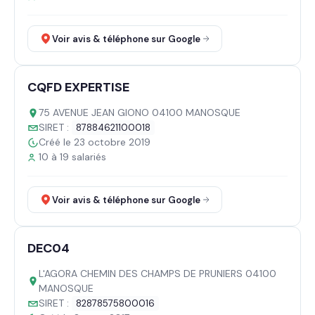
Voir avis & téléphone sur Google
CQFD EXPERTISE
75 AVENUE JEAN GIONO 04100 MANOSQUE
SIRET :
87884621100018
Créé le 23 octobre 2019
10 à 19 salariés
Voir avis & téléphone sur Google
DEC04
L'AGORA CHEMIN DES CHAMPS DE PRUNIERS 04100
MANOSQUE
SIRET :
82878575800016