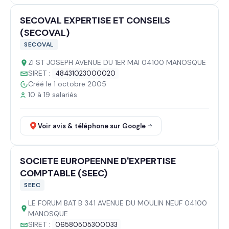
SECOVAL EXPERTISE ET CONSEILS
(SECOVAL)
SECOVAL
ZI ST JOSEPH AVENUE DU 1ER MAI 04100 MANOSQUE
SIRET :
48431023000020
Créé le 1 octobre 2005
10 à 19 salariés
Voir avis & téléphone sur Google
SOCIETE EUROPEENNE D'EXPERTISE
COMPTABLE (SEEC)
SEEC
LE FORUM BAT B 341 AVENUE DU MOULIN NEUF 04100
MANOSQUE
SIRET :
06580505300033