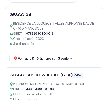
GESCO 04
RESIDENCE LA LUQUECE II ALLEE ALPHONSE DAUDET
04100 MANOSQUE
SIRET :
97832930800016
Créé le 1 août 2023
3 à 5 salariés
Voir avis & téléphone sur Google
GESCO EXPERT & AUDIT (GEA)
GEA
5 B PROM AUBERT MILLOT 04100 MANOSQUE
SIRET :
43976199000019
Créé le 1 novembre 2001
Effectif inconnu