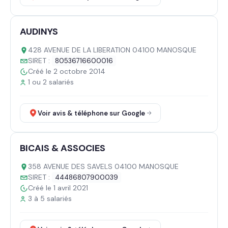
AUDINYS
428 AVENUE DE LA LIBERATION 04100 MANOSQUE
SIRET :
80536716600016
Créé le 2 octobre 2014
1 ou 2 salariés
Voir avis & téléphone sur Google
BICAIS & ASSOCIES
358 AVENUE DES SAVELS 04100 MANOSQUE
SIRET :
44486807900039
Créé le 1 avril 2021
3 à 5 salariés