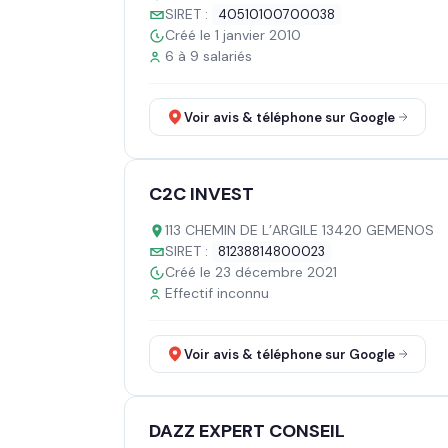
SIRET :
40510100700038
Créé le 1 janvier 2010
6 à 9 salariés
Voir avis & téléphone sur Google
C2C INVEST
113 CHEMIN DE L’ARGILE 13420 GEMENOS
SIRET :
81238814800023
Créé le 23 décembre 2021
Effectif inconnu
Voir avis & téléphone sur Google
DAZZ EXPERT CONSEIL