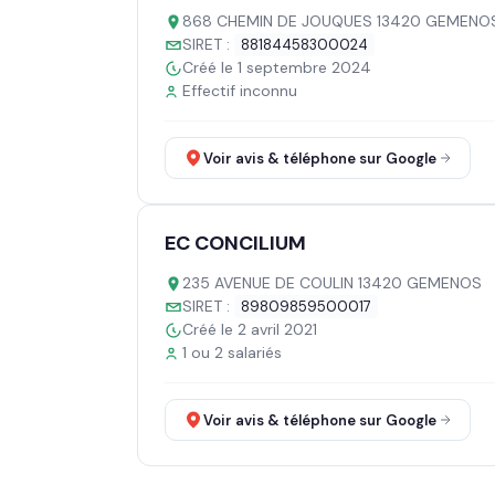
868 CHEMIN DE JOUQUES 13420 GEMENO
SIRET :
88184458300024
Créé le 1 septembre 2024
Effectif inconnu
Voir avis & téléphone sur Google
EC CONCILIUM
235 AVENUE DE COULIN 13420 GEMENOS
SIRET :
89809859500017
Créé le 2 avril 2021
1 ou 2 salariés
Voir avis & téléphone sur Google