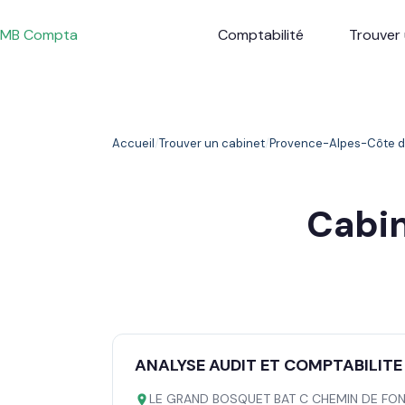
Passer
au
MB Compta
Comptabilité
Trouver 
contenu
Accueil
Trouver un cabinet
Provence-Alpes-Côte d
Cabi
ANALYSE AUDIT ET COMPTABILITE
LE GRAND BOSQUET BAT C CHEMIN DE FO