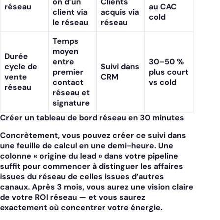
on d’un
Clients
réseau
au CAC
client via
acquis via
cold
le réseau
réseau
Temps
moyen
Durée
entre
30–50 %
cycle de
Suivi dans
premier
plus court
vente
CRM
contact
vs cold
réseau
réseau et
signature
Créer un tableau de bord réseau en 30 minutes
Concrètement, vous pouvez créer ce suivi dans
une feuille de calcul en une demi-heure. Une
colonne « origine du lead » dans votre pipeline
suffit pour commencer à distinguer les affaires
issues du réseau de celles issues d’autres
canaux. Après 3 mois, vous aurez une vision claire
de votre ROI réseau — et vous saurez
exactement où concentrer votre énergie.