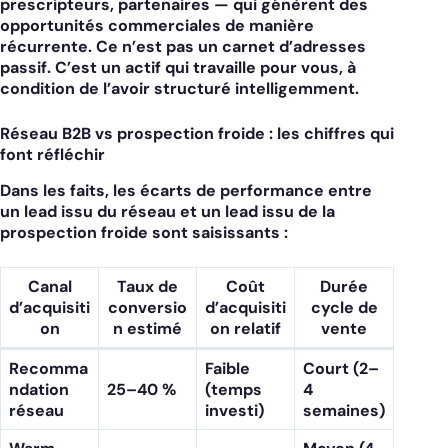
prescripteurs, partenaires — qui génèrent des
opportunités commerciales de manière
récurrente. Ce n’est pas un carnet d’adresses
passif. C’est un actif qui travaille pour vous, à
condition de l’avoir structuré intelligemment.
Réseau B2B vs prospection froide : les chiffres qui
font réfléchir
Dans les faits, les écarts de performance entre
un lead issu du réseau et un lead issu de la
prospection froide sont saisissants :
Canal
Taux de
Coût
Durée
d’acquisiti
conversio
d’acquisiti
cycle de
on
n estimé
on relatif
vente
Recomma
Faible
Court (2–
ndation
25–40 %
(temps
4
réseau
investi)
semaines)