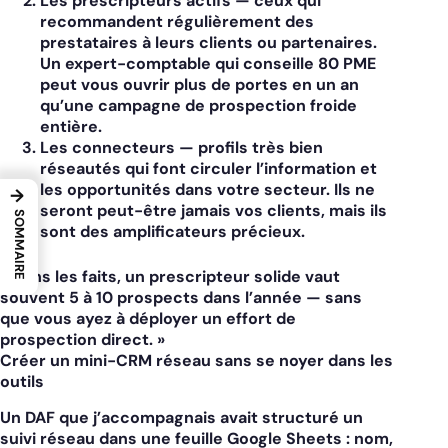
Les prescripteurs actifs
— ceux qui
recommandent régulièrement des
prestataires à leurs clients ou partenaires.
Un expert-comptable qui conseille 80 PME
peut vous ouvrir plus de portes en un an
qu’une campagne de prospection froide
entière.
Les connecteurs
— profils très bien
réseautés qui font circuler l’information et
les opportunités dans votre secteur. Ils ne
→
seront peut-être jamais vos clients, mais ils
SOMMAIRE
sont des amplificateurs précieux.
« Dans les faits, un prescripteur solide vaut
souvent 5 à 10 prospects dans l’année — sans
que vous ayez à déployer un effort de
prospection direct. »
Créer un mini-CRM réseau sans se noyer dans les
outils
Un DAF que j’accompagnais avait structuré un
suivi réseau dans une feuille Google Sheets : nom,