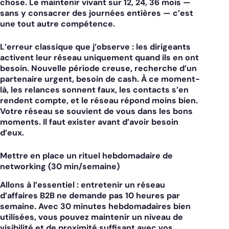
chose. Le maintenir vivant sur 12, 24, 36 mois —
sans y consacrer des journées entières — c’est
une tout autre compétence.
L’erreur classique que j’observe : les dirigeants
activent leur réseau uniquement quand ils en ont
besoin. Nouvelle période creuse, recherche d’un
partenaire urgent, besoin de cash. À ce moment-
là, les relances sonnent faux, les contacts s’en
rendent compte, et le réseau répond moins bien.
Votre réseau se souvient de vous dans les bons
moments. Il faut exister avant d’avoir besoin
d’eux.
Mettre en place un rituel hebdomadaire de
networking (30 min/semaine)
Allons à l’essentiel : entretenir un réseau
d’affaires B2B ne demande pas 10 heures par
semaine. Avec 30 minutes hebdomadaires bien
utilisées, vous pouvez maintenir un niveau de
visibilité et de proximité suffisant avec vos