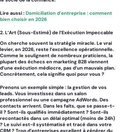
Lire aussi :
Domiciliation d’entreprise : comment
bien choisir en 2026
2. L’Art (Sous-Estimé) de l’Exécution Impeccable
On cherche souvent la stratégie miracle. Le vrai
levier, en 2026, reste l’excellence opérationnelle.
Comme le soulignent de nombreux praticiens, la
plupart des échecs en
marketing B2B
viennent
d’une exécution médiocre, pas d’un mauvais plan.
Concrètement, cela signifie quoi pour vous ?
Prenons un exemple simple : la gestion de vos
leads. Vous investissez dans un salon
professionnel ou une campagne AdWords. Des
contacts arrivent. Dans les faits, que se passe-t-
il ? Sont-ils qualifiés immédiatement ? Sont-ils
recontactés dans un délai optimal (moins de 24h)
? Le suivi est-il systématisé et tracé dans votre
CRM ? Trop d’entreprises excellent à générer du