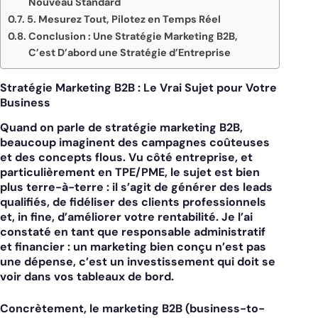
Nouveau Standard
5. Mesurez Tout, Pilotez en Temps Réel
Conclusion : Une Stratégie Marketing B2B,
C’est D’abord une Stratégie d’Entreprise
Stratégie Marketing B2B : Le Vrai Sujet pour Votre
Business
Quand on parle de
stratégie marketing B2B
,
beaucoup imaginent des campagnes coûteuses
et des concepts flous. Vu côté entreprise, et
particulièrement en TPE/PME, le sujet est bien
plus terre-à-terre : il s’agit de générer des leads
qualifiés, de fidéliser des clients professionnels
et, in fine, d’améliorer votre rentabilité. Je l’ai
constaté en tant que responsable administratif
et financier : un marketing bien conçu n’est pas
une dépense, c’est un investissement qui doit se
voir dans vos tableaux de bord.
Concrètement, le
marketing B2B
(business-to-