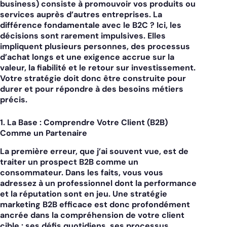
business) consiste à promouvoir vos produits ou
services auprès d’autres entreprises. La
différence fondamentale avec le B2C ? Ici, les
décisions sont rarement impulsives. Elles
impliquent plusieurs personnes, des processus
d’achat longs et une exigence accrue sur la
valeur, la fiabilité et le retour sur investissement.
Votre stratégie doit donc être construite pour
durer et pour répondre à des besoins métiers
précis.
1. La Base : Comprendre Votre Client (B2B)
Comme un Partenaire
La première erreur, que j’ai souvent vue, est de
traiter un prospect B2B comme un
consommateur. Dans les faits, vous vous
adressez à un professionnel dont la performance
et la réputation sont en jeu. Une
stratégie
marketing B2B
efficace est donc profondément
ancrée dans la compréhension de votre client
cible : ses défis quotidiens, ses processus