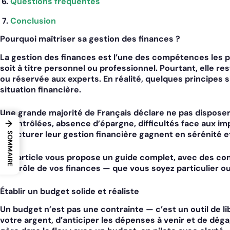
Questions fréquentes
Conclusion
Pourquoi maîtriser sa gestion des finances ?
La
gestion des finances
est l’une des compétences les p
soit à titre personnel ou professionnel. Pourtant, elle
ou réservée aux experts. En réalité, quelques principes 
situation financière.
Une grande majorité de Français déclare ne pas disposer
→
incontrôlées, absence d’épargne, difficultés face aux im
structurer leur gestion financière gagnent en sérénité et
SOMMAIRE
Cet article vous propose un guide complet, avec des con
contrôle de vos finances — que vous soyez particulier ou
Établir un budget solide et réaliste
Un budget n’est pas une contrainte — c’est un outil de l
votre argent, d’anticiper les dépenses à venir et de dég