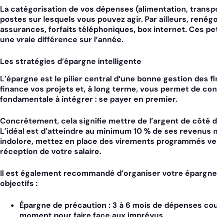
La catégorisation de vos dépenses (alimentation, transpor
postes sur lesquels vous pouvez agir. Par ailleurs, rené
assurances, forfaits téléphoniques, box internet. Ces 
une vraie différence sur l’année.
Les stratégies d’épargne intelligente
L’épargne est le pilier central d’une bonne
gestion des f
finance vos projets et, à long terme, vous permet de cons
fondamentale à intégrer :
se payer en premier
.
Concrètement, cela signifie mettre de l’argent de côté 
L’idéal est d’atteindre au minimum 10 % de ses revenus
indolore, mettez en place des virements programmés ve
réception de votre salaire.
Il est également recommandé d’organiser votre épargne 
objectifs :
Épargne de précaution :
3 à 6 mois de dépenses cour
moment pour faire face aux imprévus