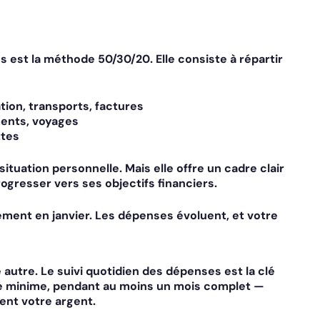
ces est la méthode
50/30/20
. Elle consiste à répartir
ation, transports, factures
ements, voyages
ttes
situation personnelle. Mais elle offre un cadre clair
rogresser vers ses objectifs financiers.
ment en janvier. Les dépenses évoluent, et votre
 autre. Le suivi quotidien des dépenses est la clé
e minime, pendant au moins un mois complet —
ent votre argent.