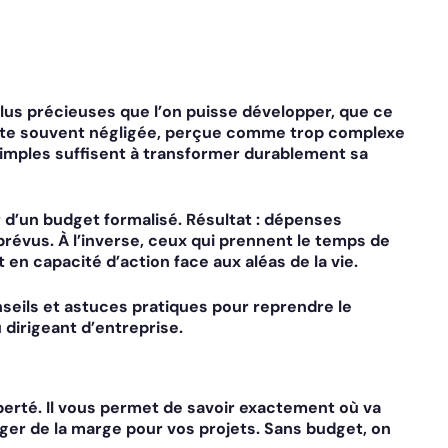
lus précieuses que l’on puisse développer, que ce
 reste souvent négligée, perçue comme trop complexe
simples suffisent à transformer durablement sa
 d’un budget formalisé. Résultat : dépenses
prévus. À l’inverse, ceux qui prennent le temps de
 en capacité d’action face aux aléas de la vie.
seils et astuces pratiques pour reprendre le
 dirigeant d’entreprise.
iberté. Il vous permet de savoir exactement où va
ager de la marge pour vos projets. Sans budget, on