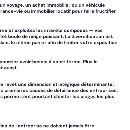
un voyage, un achat immobilier ou un véhicule
nce-vie ou immobilier locatif pour faire fructifier
rme et exploitez les intérêts composés — vos
t boule de neige puissant. La diversification est
ans le même panier afin de limiter votre exposition
pourriez avoir besoin à court terme. Plus le
t aussi.
ère revêt une dimension stratégique déterminante.
des premières causes de défaillance des
entreprises
,
 permettent pourtant d’éviter les pièges les plus
lles de l’entreprise ne doivent jamais être