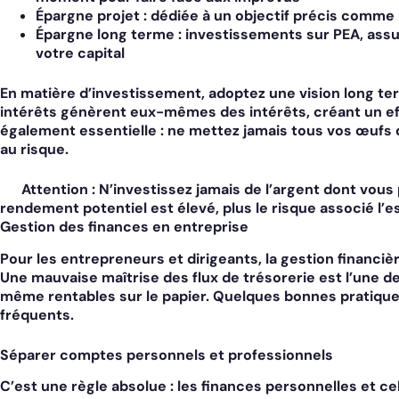
Épargne projet :
dédiée à un objectif précis comme 
Épargne long terme :
investissements sur PEA, assura
votre capital
En matière d’investissement, adoptez une vision long te
intérêts génèrent eux-mêmes des intérêts, créant un effe
également essentielle : ne mettez jamais tous vos œufs d
au risque.
Attention :
N’investissez jamais de l’argent dont vous 
rendement potentiel est élevé, plus le risque associé l’es
Gestion des finances en entreprise
Pour les entrepreneurs et dirigeants, la gestion financi
Une mauvaise maîtrise des flux de trésorerie est l’une 
même rentables sur le papier. Quelques bonnes pratiques
fréquents.
Séparer comptes personnels et professionnels
C’est une règle absolue : les finances personnelles et ce