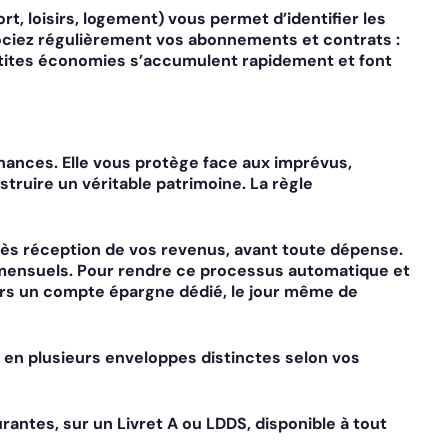
t, loisirs, logement) vous permet d’identifier les
gociez régulièrement vos abonnements et contrats :
petites économies s’accumulent rapidement et font
inances
. Elle vous protège face aux imprévus,
truire un véritable patrimoine. La règle
dès réception de vos revenus, avant toute dépense.
 mensuels. Pour rendre ce processus automatique et
rs un compte épargne dédié, le jour même de
en plusieurs enveloppes distinctes selon vos
antes, sur un Livret A ou LDDS, disponible à tout