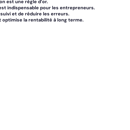
n est une règle d’or.
est indispensable pour les entrepreneurs.
uivi et de réduire les erreurs.
 optimise la rentabilité à long terme.